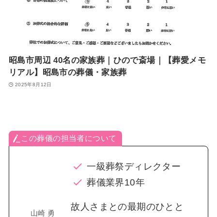
昭島市周辺 40名の家族葬｜ひので斎場｜【葬愛メモ
リアル】昭島市の葬儀・家族葬
2025年8月12日
この葬儀の担当者について
一級葬祭ディレクター
葬儀業界10年
故人さまとの最期のひとと
山崎 勇