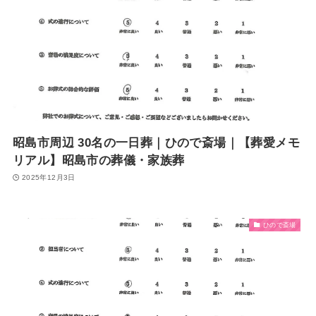
昭島市周辺 30名の一日葬｜ひので斎場｜【葬愛メモ
リアル】昭島市の葬儀・家族葬
2025年12月3日
ひので斎場