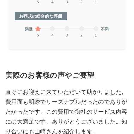
5
4
3
2
1
お葬式の総合的な評価
満足
不満
5
4
3
2
1
実際のお客様の声やご要望
直ぐにお迎えに来ていただいて助かりました。
費用面も明瞭でリーズナブルだったのでありが
たかったです。この費用で御社のサービス内容
には大満足です。ありがとうございました。知
り合いにも山崎さんを紹介します。