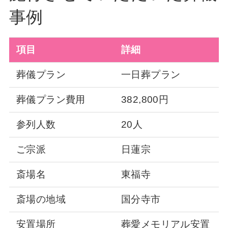
事例
項目
詳細
葬儀プラン
一日葬プラン
葬儀プラン費用
382,800円
参列人数
20人
ご宗派
日蓮宗
斎場名
東福寺
斎場の地域
国分寺市
安置場所
葬愛メモリアル安置