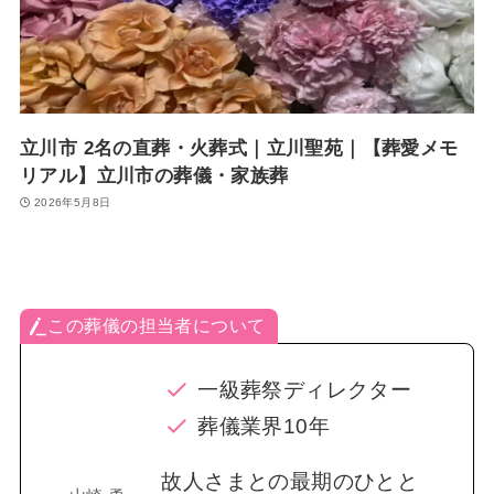
立川市 2名の直葬・火葬式｜立川聖苑｜【葬愛メモ
リアル】立川市の葬儀・家族葬
2026年5月8日
この葬儀の担当者について
一級葬祭ディレクター
葬儀業界10年
故人さまとの最期のひとと