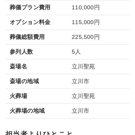
葬儀プラン費用
110,000円
オプション料金
115,000円
葬儀総額費用
225,500円
参列人数
5人
斎場名
立川聖苑
斎場の地域
立川市
火葬場
立川聖苑
火葬場の地域
立川市
担当者よりひとこと