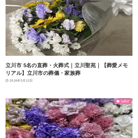
立川市 5名の直葬・火葬式｜立川聖苑｜【葬愛メモ
リアル】立川市の葬儀・家族葬
2026年5月12日
火葬式