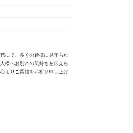
聖苑にて、多くの皆様に見守られ
故人様へお別れの気持ちを伝えら
。心よりご冥福をお祈り申し上げ