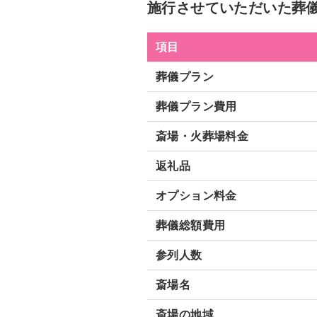
施行させていただいた葬
項目
葬儀プラン
葬儀プラン費用
斎場・火葬場料金
返礼品
オプション料金
葬儀総額費用
参列人数
斎場名
斎場の地域