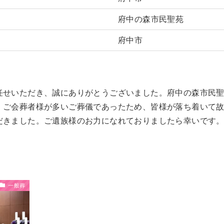
府中の森市民聖苑
府中市
任せいただき、誠にありがとうございました。府中の森市民
。ご会葬者様が多いご葬儀であったため、皆様が落ち着いて
だきました。ご遺族様のお力になれておりましたら幸いです
一般葬