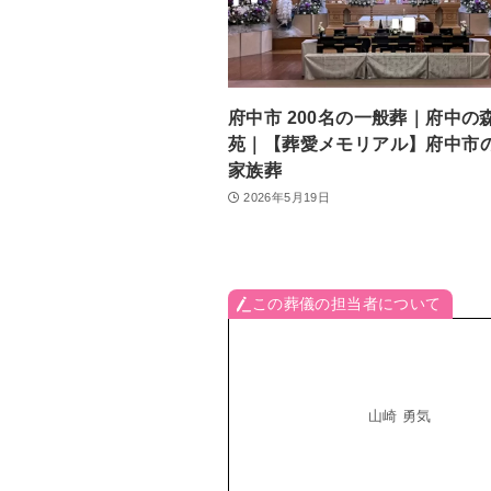
府中市 200名の一般葬｜府中の
苑｜【葬愛メモリアル】府中市
家族葬
2026年5月19日
この葬儀の担当者について
山崎 勇気